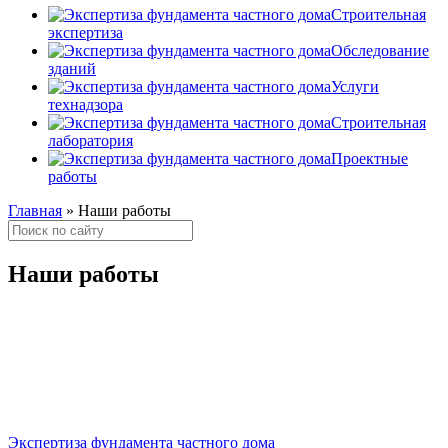
Строительная
экспертиза
Обследование
зданий
Услуги
технадзора
Строительная
лаборатория
Проектные
работы
Главная
»
Наши работы
Наши работы
Экспертиза фундамента частного дома