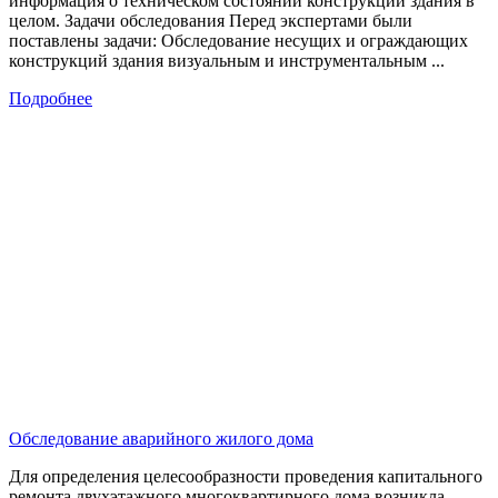
информация о техническом состоянии конструкций здания в
целом. Задачи обследования Перед экспертами были
поставлены задачи: Обследование несущих и ограждающих
конструкций здания визуальным и инструментальным ...
Подробнее
Обследование аварийного жилого дома
Для определения целесообразности проведения капитального
ремонта двухэтажного многоквартирного дома возникла