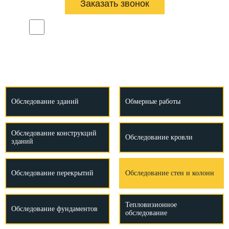
Даю согласие на обработку персональных данных
Наш телефон:
+7 (343) 382-26-00
Обследование зданий
Обмерные работы
Обследование конструкций
Обследование кровли
зданий
Обследование перекрытий
Обследование стен и колонн
Тепловизионное
Обследование фундаментов
обследование