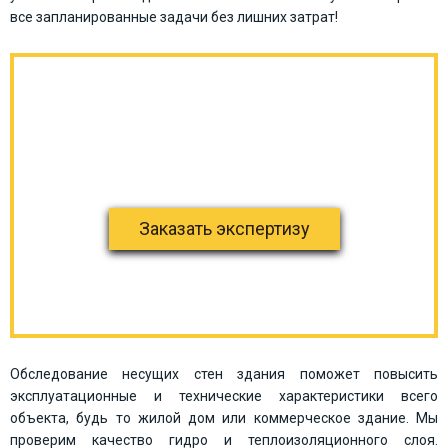
все запланированные задачи без лишних затрат!
Профессиональная экспертиза
зданий
Оценка технического состояния зданий и
конструкций
Заказать экспертизу
100 % РЕЗУЛЬТАТ!
Обследование несущих стен здания поможет повысить
эксплуатационные и технические характеристики всего
объекта, будь то жилой дом или коммерческое здание. Мы
проверим качество гидро и теплоизоляционного слоя.