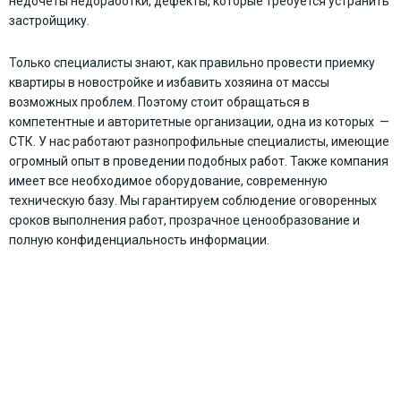
недочеты недоработки, дефекты, которые требуется устранить
застройщику.
Только специалисты знают, как правильно провести приемку
квартиры в новостройке и избавить хозяина от массы
возможных проблем. Поэтому стоит обращаться в
компетентные и авторитетные организации, одна из которых —
СТК. У нас работают разнопрофильные специалисты, имеющие
огромный опыт в проведении подобных работ. Также компания
имеет все необходимое оборудование, современную
техническую базу. Мы гарантируем соблюдение оговоренных
сроков выполнения работ, прозрачное ценообразование и
полную конфиденциальность информации.
ОСТАЛИСЬ ВОПРОСЫ?
ЗАКАЖИТЕ ЭКСПЕРТНЫЕ УСЛУГИ
ПРЯМО СЕЙЧАС!