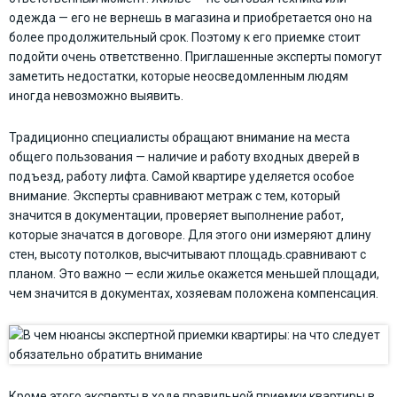
одежда — его не вернешь в магазина и приобретается оно на
более продолжительный срок. Поэтому к его приемке стоит
подойти очень ответственно. Приглашенные эксперты помогут
заметить недостатки, которые неосведомленным людям
иногда невозможно выявить.
Традиционно специалисты обращают внимание на места
общего пользования — наличие и работу входных дверей в
подъезд, работу лифта. Самой квартире уделяется особое
внимание. Эксперты сравнивают метраж с тем, который
значится в документации, проверяет выполнение работ,
которые значатся в договоре. Для этого они измеряют длину
стен, высоту потолков, высчитывают площадь.сравнивают с
планом. Это важно — если жилье окажется меньшей площади,
чем значится в документах, хозяевам положена компенсация.
Кроме этого эксперты в ходе правильной приемки квартиры в