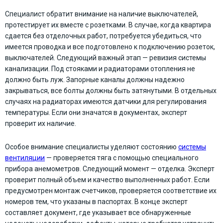
Специалист обратит внимание на наличие выключателей,
протестирует их вместе с розетками. В случае, когда квартира
сдается без отделочных работ, потребуется убедиться, что
имеется проводка и все подготовлено к подключению розеток,
выключателей. Следующий важный этап — ревизия системы
канализации. Под стояками и радиаторами отопления не
должно быть луж. Запорные каналы должны надежно
закрываться, все болты должны быть затянутыми. В отдельных
случаях на радиаторах имеются датчики для регулирования
температуры. Если они значатся в документах, эксперт
проверит их наличие.
Особое внимание специалисты уделяют состоянию
системы
вентиляции
— проверяется тяга с помощью специального
прибора анемометров. Следующий момент — отделка. Эксперт
проверит полный объем и качество выполненных работ. Если
предусмотрен монтаж счетчиков, проверяется соответствие их
номеров тем, что указаны в паспортах. В конце эксперт
составляет документ, где указывает все обнаруженные