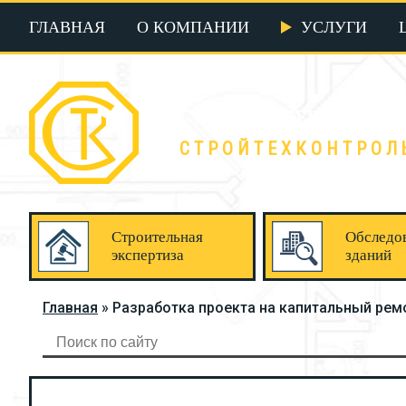
ГЛАВНАЯ
О КОМПАНИИ
УСЛУГИ
СТК - ВАШ ПЕРСОНАЛЬ
СТРОЙТЕХКОНТРОЛ
Строительная
Обследо
экспертиза
зданий
Главная
»
Разработка проекта на капитальный рем