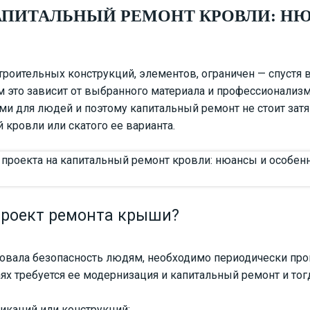
КАПИТАЛЬНЫЙ РЕМОНТ КРОВЛИ: Н
троительных конструкций, элементов, ограничен — спустя 
ом это зависит от выбранного материала и профессионализ
 для людей и поэтому капитальный ремонт не стоит затя
ой кровли
или скатого ее варианта.
 проект ремонта крыши?
ровала безопасность людям, необходимо периодически пр
аях требуется ее модернизация и капитальный ремонт и тог
икаций или конструкций;