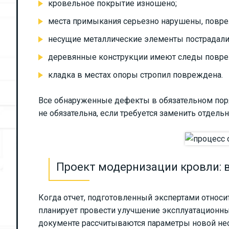
кровельное покрытие изношено;
места примыкания серьезно нарушены, повр
несущие металлические элементы пострадали
деревянные конструкции имеют следы повре
кладка в местах опоры стропил повреждена.
Все обнаруженные дефекты в обязательном поря
не обязательна, если требуется заменить отдел
Проект модернизации кровли: 
Когда отчет, подготовленный экспертами относ
планирует провести улучшение эксплуатационных
документе рассчитываются параметры новой нес