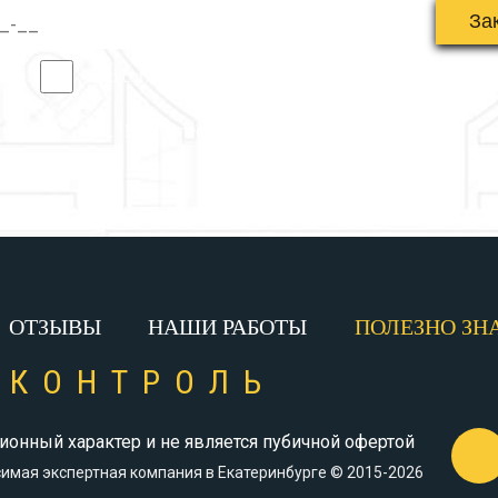
Даю согласие на обработку персональных данных
Наш телефон:
+7 (343) 382-26-00
ОТЗЫВЫ
НАШИ РАБОТЫ
ПОЛЕЗНО ЗН
ХКОНТРОЛЬ
онный характер и не является пубичной офертой
имая экспертная компания в Екатеринбурге © 2015-2026