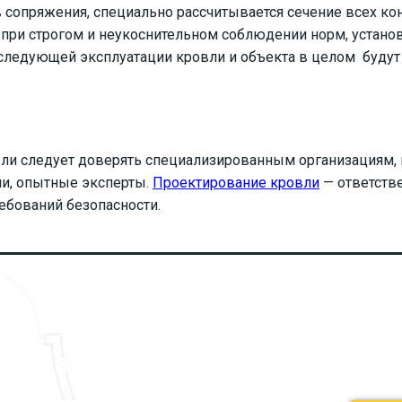
 сопряжения, специально рассчитывается сечение всех ко
я при строгом и неукоснительном соблюдении норм, устано
последующей эксплуатации кровли и объекта в целом буду
вли
следует доверять специализированным организациям, 
и, опытные эксперты.
Проектирование кровли
— ответств
ебований безопасности.
ОСТАЛИСЬ ВОПРОСЫ?
ИТЕ ЭКСПЕРТНЫЕ УСЛУГИ ПРЯМО С