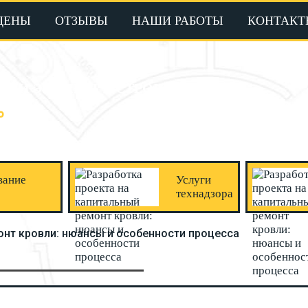
ЦЕНЫ
ОТЗЫВЫ
НАШИ РАБОТЫ
КОНТАКТ
НЫЙ ЭКСПЕРТ В СТРОИТЕЛЬСТВЕ
Ь
вание
Услуги
технадзора
онт кровли: нюансы и особенности процесса