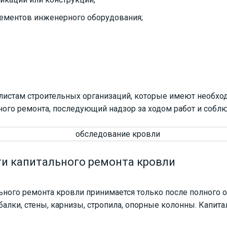
лементов инженерного оборудования;
листам строительных организаций, которые имеют необход
ного ремонта, последующий надзор за ходом работ и собл
и капитального ремонта кровли
ного ремонта кровли принимается только после полного 
лки, стены, карнизы, стропила, опорные колонны. Капитал