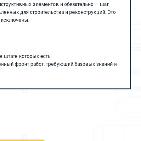
нструктивных элементов и обязательно — шаг
вленных для строительства и реконструкций. Это
т исключены.
в штате которых есть
енный фронт работ, требующий базовых знаний и
ЕЙЧАС!