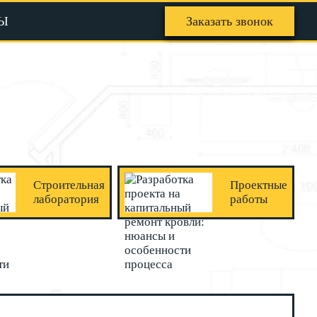
Ы
Заказать звонок
Екатеринбург, ул. Крылова, 27
Пн.-пт. с 9.00 до 18.00
+7 (343) 382-26-00
3822600@gmail.com
Строительная
Проектные
лаборатория
работы