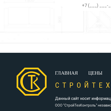
ГЛАВНАЯ
ЦЕНЫ
СТРОЙТЕ
Данный сайт носит информаци
ООО "СтройТехКонтроль"
независ