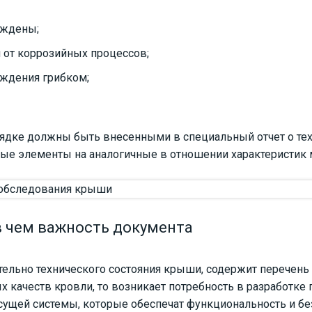
еждены;
 от коррозийных процессов;
ждения грибком;
дке должны быть внесенными в специальный отчет о техн
ьные элементы на аналогичные в отношении характеристик м
в чем важность документа
ительно технического состояния крыши, содержит перечен
 качеств кровли, то возникает потребность в разработке 
ущей системы, которые обеспечат функциональность и без