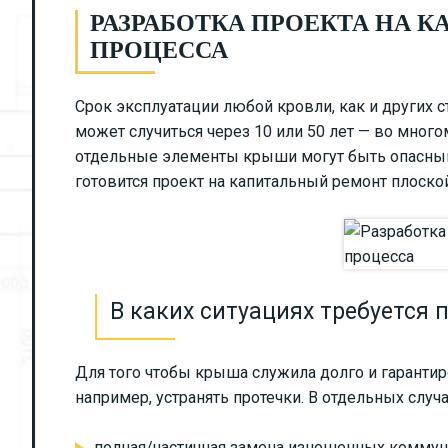
РАЗРАБОТКА ПРОЕКТА НА 
ПРОЦЕССА
Срок эксплуатации любой кровли, как и других с
может случиться через 10 или 50 лет — во мног
отдельные элементы крыши могут быть опасными
готовится
проект на капитальный ремонт плоск
В каких ситуациях требуется
Для того чтобы крыша служила долго и гаранти
например, устранять протечки. В отдельных случ
полная/частичная замена изношенных коммун